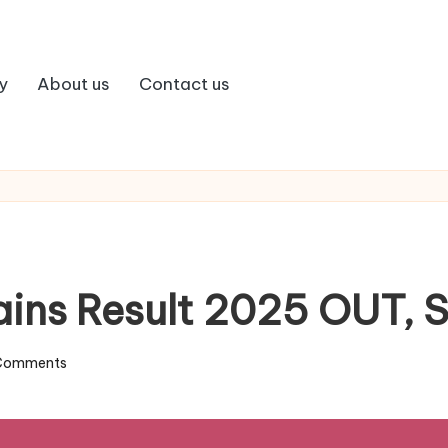
y
About us
Contact us
ains Result 2025 OUT,
Comments