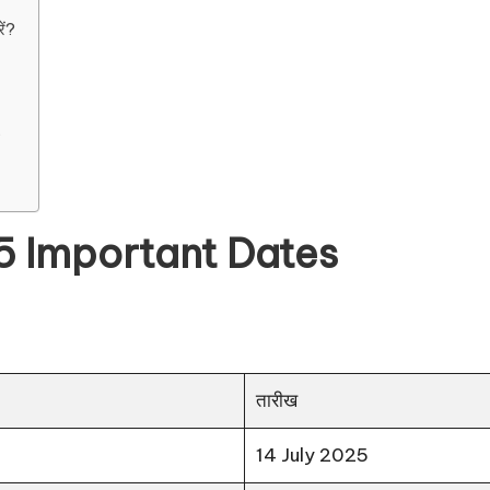
ं?
?
5 Important Dates
तारीख
14 July 2025