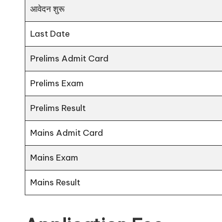
आवेदन शुरू
Last Date
Prelims Admit Card
Prelims Exam
Prelims Result
Mains Admit Card
Mains Exam
Mains Result