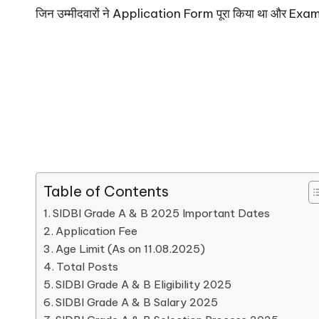
जिन उम्मीदवारों ने Application Form पूरा किया था और E
Table of Contents
SIDBI Grade A & B 2025 Important Dates
Application Fee
Age Limit (As on 11.08.2025)
Total Posts
SIDBI Grade A & B Eligibility 2025
SIDBI Grade A & B Salary 2025