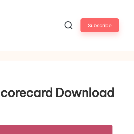
Subscribe
 Scorecard Download