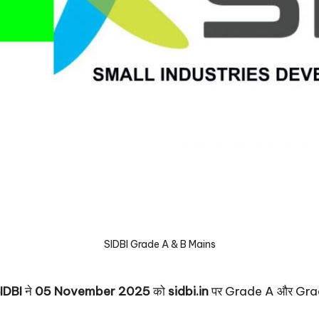
SIDBI Grade A & B Mains
IDBI
ने
05 November 2025
को
sidbi.in
पर Grade A और Grade 