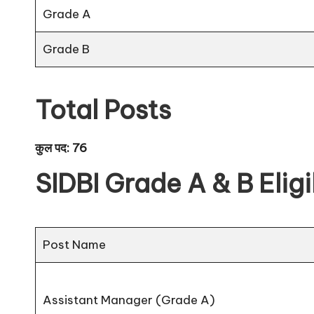
Grade A
Grade B
Total Posts
कुल पद: 76
SIDBI Grade A & B Eligi
Post Name
Assistant Manager (Grade A)