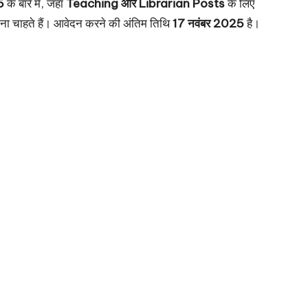
5
के बारे में, जहाँ
Teaching और Librarian Posts
के लिए
ना चाहते हैं। आवेदन करने की अंतिम तिथि
17 नवंबर 2025
है।