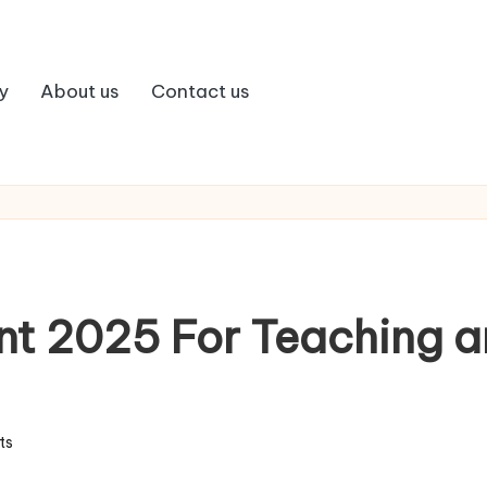
y
About us
Contact us
 2025 For Teaching an
ts