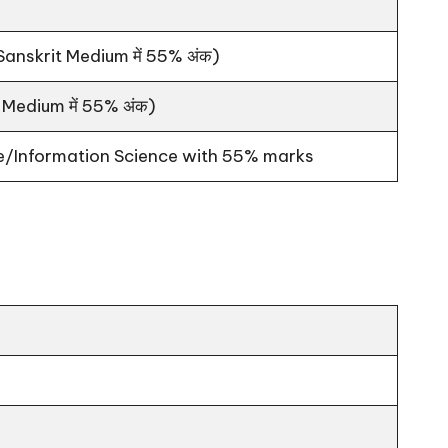
Sanskrit Medium में 55% अंक)
Medium में 55% अंक)
ce/Information Science with 55% marks