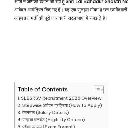
आज मैं आपको बताने जा रहा हूँ
Shri Lal Bahadur Shastri N
आवेदन आमंत्रित किए गए हैं। यह एक सुनहरा मौका है उन उम्मीदव
आइए इस भर्ती की पूरी जानकारी सरल भाषा में समझते हैं।
Table of Contents
SLBSRSV Recruitment 2025 Overview
Stepwise आवेदन प्रक्रिया (How to Apply)
वेतनमान (Salary Details)
पात्रता मानदंड (Eligibility Criteria)
परीक्षा प्रारूप (Exam Format)