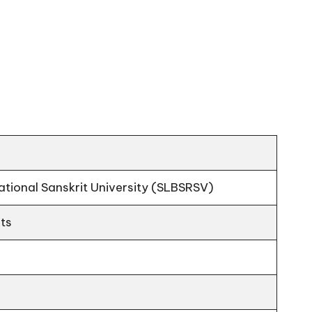
National Sanskrit University (SLBSRSV)
ts