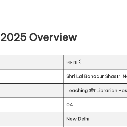
 2025 Overview
जानकारी
Shri Lal Bahadur Shastri 
Teaching और Librarian Pos
04
New Delhi