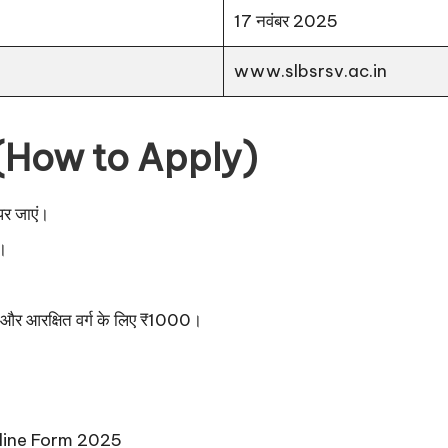
17 नवंबर 2025
www.slbsrsv.ac.in
ा (How to Apply)
र जाएं।
।
0 और आरक्षित वर्ग के लिए ₹1000।
ine Form 2025