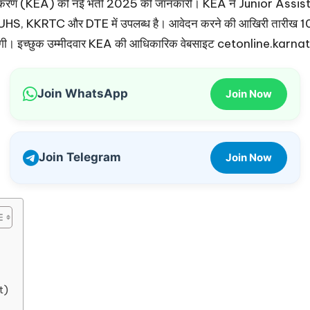
 प्राधिकरण (KEA) की नई भर्ती 2025 की जानकारी। KEA ने Junior Assistan
UHS, KKRTC और DTE में उपलब्ध है। आवेदन करने की आखिरी तारीख 10 नव
में मिलेगी। इच्छुक उम्मीदवार KEA की आधिकारिक वेबसाइट
cetonline.karna
Join WhatsApp
Join Now
Join Telegram
Join Now
t)