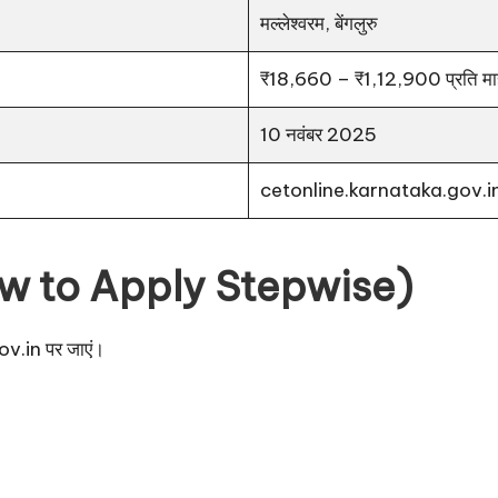
मल्लेश्वरम, बेंगलुरु
₹18,660 – ₹1,12,900 प्रति मा
10 नवंबर 2025
cetonline.karnataka.gov.i
(How to Apply Stepwise)
ov.in
पर जाएं।