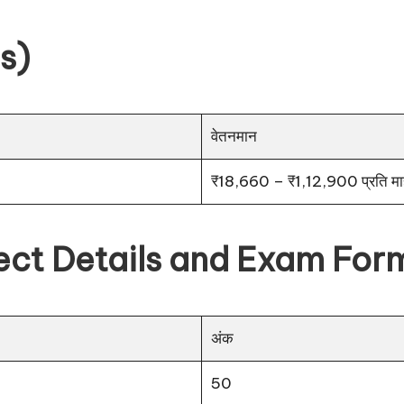
ls)
वेतनमान
₹18,660 – ₹1,12,900 प्रति मा
ubject Details and Exam For
अंक
50