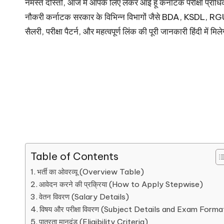
नमस्ते दोस्तों, आज मैं आपके लिए लेकर आई हूँ कर्नाटक परीक्षा
नौकरी कर्नाटक सरकार के विभिन्न विभागों जैसे BDA, KSDL, RG
सैलरी, परीक्षा पैटर्न, और महत्वपूर्ण लिंक की पूरी जानकारी हिंदी 
Table of Contents
भर्ती का ओवरव्यू (Overview Table)
आवेदन करने की प्रक्रिया (How to Apply Stepwise)
वेतन विवरण (Salary Details)
विषय और परीक्षा विवरण (Subject Details and Exam Forma
पात्रता मानदंड (Eligibility Criteria)