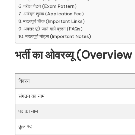
परीक्षा पैटर्न (Exam Pattern)
आवेदन शुल्क (Application Fee)
महत्वपूर्ण लिंक (Important Links)
अक्सर पूछे जाने वाले प्रश्न (FAQs)
महत्वपूर्ण नोट्स (Important Notes)
भर्ती का ओवरव्यू (Overvie
विवरण
संगठन का नाम
पद का नाम
कुल पद