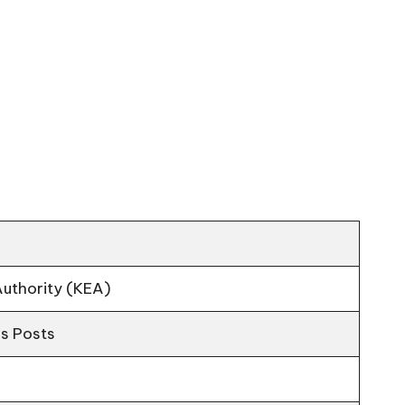
uthority (KEA)
us Posts