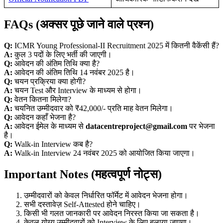
FAQs (अक्सर पूछे जाने वाले प्रश्न)
Q:
ICMR Young Professional-II Recruitment 2025 में कितनी वैकेंसी हैं?
A:
कुल 3 पदों के लिए भर्ती की जाएगी।
Q:
आवेदन की अंतिम तिथि क्या है?
A:
आवेदन की अंतिम तिथि 14 नवंबर 2025 है।
Q:
चयन प्रक्रिया क्या होगी?
A:
चयन Test और Interview के माध्यम से होगा।
Q:
वेतन कितना मिलेगा?
A:
चयनित उम्मीदवार को ₹42,000/- प्रति माह वेतन मिलेगा।
Q:
आवेदन कहाँ भेजना है?
A:
आवेदन ईमेल के माध्यम से
datacentreproject@gmail.com
पर भेजना
है।
Q:
Walk-in Interview कब है?
A:
Walk-in Interview 24 नवंबर 2025 को आयोजित किया जाएगा।
Important Notes (महत्वपूर्ण नोट्स)
उम्मीदवारों को केवल निर्धारित फॉर्मेट में आवेदन भेजना होगा।
सभी दस्तावेज़ Self-Attested होने चाहिए।
किसी भी गलत जानकारी पर आवेदन निरस्त किया जा सकता है।
केवल योग्य उम्मीदवारों को Interview के लिए बुलाया जाएगा।