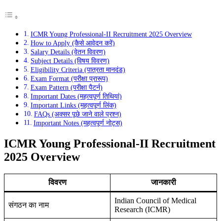
ICMR Young Professional-II Recruitment 2025 Overview
How to Apply (कैसे आवेदन करें)
Salary Details (वेतन विवरण)
Subject Details (विषय विवरण)
Eligibility Criteria (पात्रता मानदंड)
Exam Format (परीक्षा प्रारूप)
Exam Pattern (परीक्षा पैटर्न)
Important Dates (महत्वपूर्ण तिथियां)
Important Links (महत्वपूर्ण लिंक)
FAQs (अक्सर पूछे जाने वाले प्रश्न)
Important Notes (महत्वपूर्ण नोट्स)
ICMR Young Professional-II Recruitment
2025 Overview
विवरण
जानकारी
Indian Council of Medical
संगठन का नाम
Research (ICMR)