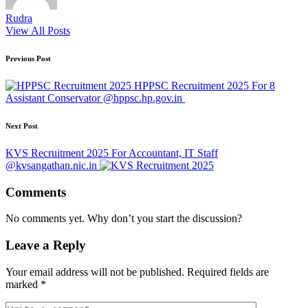
Rudra
View All Posts
Post
Previous Post
navigation
HPPSC Recruitment 2025 For 8
Assistant Conservator @hppsc.hp.gov.in
Next Post
KVS Recruitment 2025 For Accountant, IT Staff
@kvsangathan.nic.in
Comments
No comments yet. Why don’t you start the discussion?
Leave a Reply
Your email address will not be published.
Required fields are
marked
*