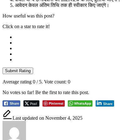
आवेदन केवल अंतिम तिथि तक ही स्वीकार किए जाएंगे।
How useful was this post?
Click on a star to rate it!
Submit Rating
Average rating
0
/ 5. Vote count:
0
No votes so far! Be the first to rate this post.
Post
Pinterest
WhatsApp
Share
Share
Last updated on November 4, 2025